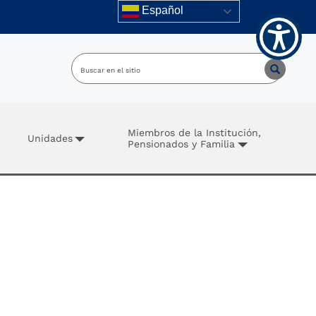
Español
Miembros de la Institución,
Unidades
Pensionados y Familia