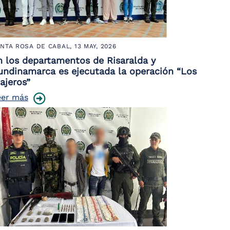
NTA ROSA DE CABAL,
13 MAY, 2026
n los departamentos de Risaralda y
undinamarca es ejecutada la operación “Los
ajeros”
eer más