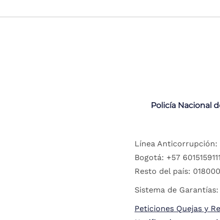
Policía Nacional 
Línea Anticorrupción:
Bogotá: +57 6015159111
Resto del país: 018000
Sistema de Garantías:
Peticiones Quejas y R