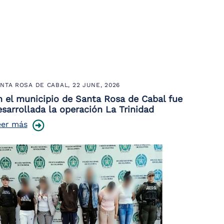
NTA ROSA DE CABAL,
22 JUNE, 2026
n el municipio de Santa Rosa de Cabal fue
esarrollada la operación La Trinidad
eer más