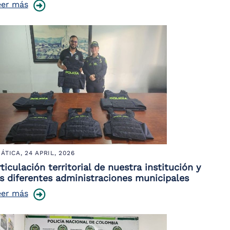
eer más
ÁTICA,
24 APRIL, 2026
ticulación territorial de nuestra institución y
as diferentes administraciones municipales
eer más