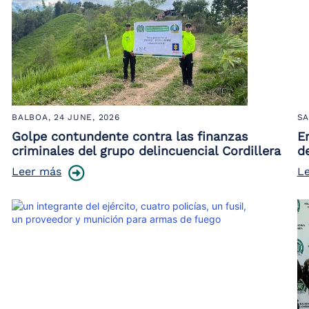
BALBOA,
24 JUNE, 2026
SA
Golpe contundente contra las finanzas
E
criminales del grupo delincuencial Cordillera
d
Leer más
L