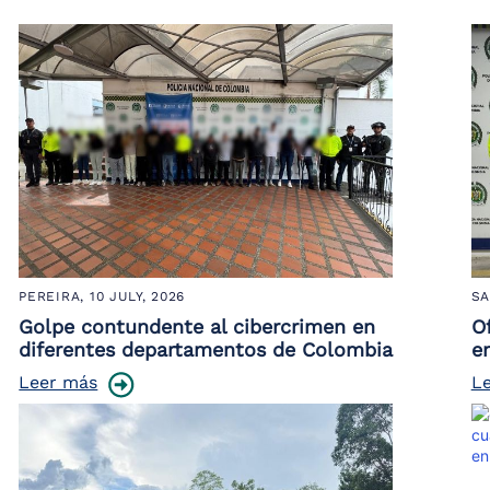
PEREIRA,
10 JULY, 2026
SA
Golpe contundente al cibercrimen en
O
diferentes departamentos de Colombia
e
Leer más
L