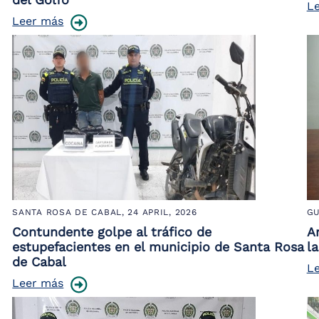
L
Leer más
SANTA ROSA DE CABAL,
24 APRIL, 2026
GU
Contundente golpe al tráfico de
Ar
estupefacientes en el municipio de Santa Rosa
l
de Cabal
L
Leer más