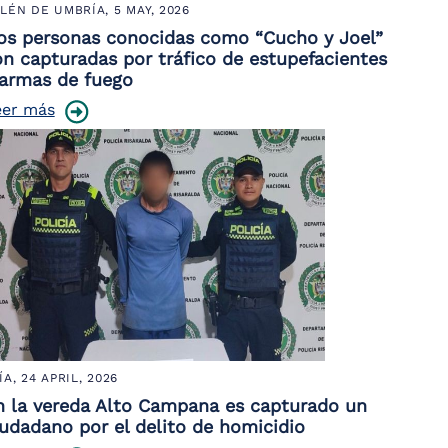
LÉN DE UMBRÍA,
5 MAY, 2026
os personas conocidas como “Cucho y Joel”
on capturadas por tráfico de estupefacientes
 armas de fuego
eer más
ÍA,
24 APRIL, 2026
n la vereda Alto Campana es capturado un
iudadano por el delito de homicidio