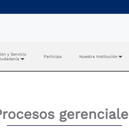
ión y Servicio
Participa
Nuestra Institución
Ciudadanía
Procesos gerenciale