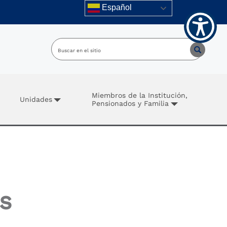
Español
Miembros de la Institución,
Unidades
Pensionados y Familia
s