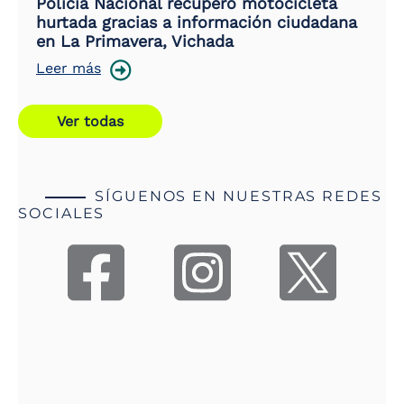
Policía Nacional recuperó motocicleta
hurtada gracias a información ciudadana
en La Primavera, Vichada
Leer más
Ver todas
SÍGUENOS EN NUESTRAS REDES
SOCIALES