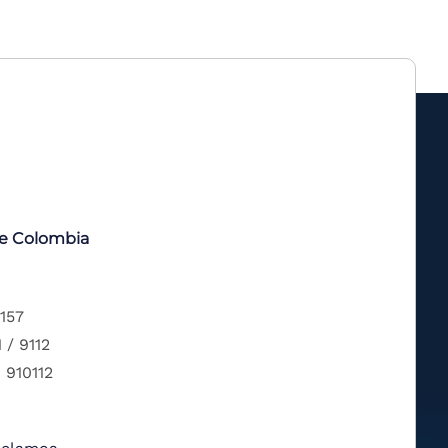
de Colombia
 157
 / 9112
 910112