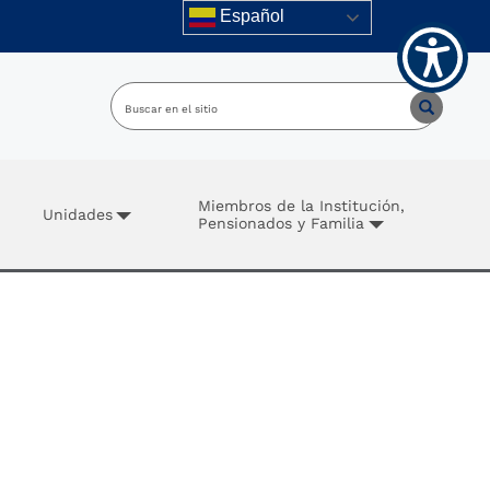
Español
Miembros de la Institución,
Unidades
Pensionados y Familia