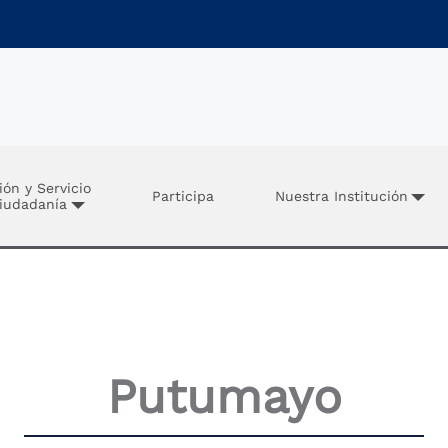
ión y Servicio
Participa
Nuestra Institución
Ciudadanía
Putumayo