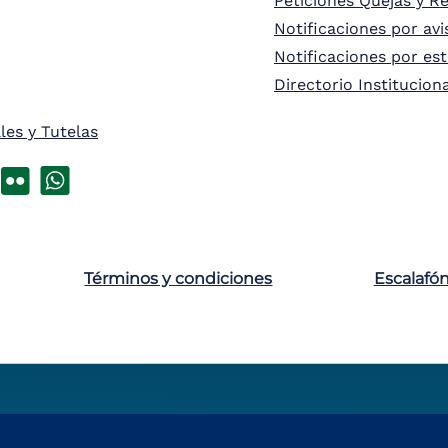
Peticiones Quejas y R
Notificaciones por avi
Notificaciones por es
Directorio Institucion
les y Tutelas
Términos y condiciones
Escalafó