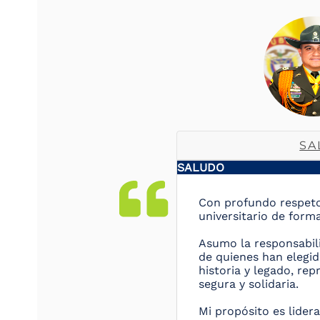
SA
SALUDO
Con profundo respeto
universitario de forma
Asumo la responsabil
de quienes han elegido
historia y legado, re
segura y solidaria.
Mi propósito es lider