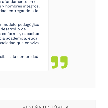
o profundamente en el
s y hombres íntegros,
dad, entregando a la
un modelo pedagógico
 desarrollo de
 es formar, capacitar
ncia académica, ética
sociedad que conviva
ecibir a la comunidad
RESEÑA HISTÓRICA