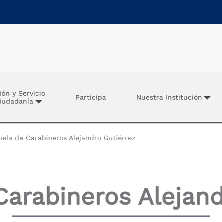
ión y Servicio
Participa
Nuestra Institución
Ciudadanía
ela de Carabineros Alejandro Gutiérrez
Carabineros Alejand