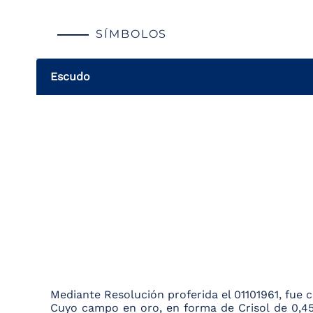
SÍMBOLOS
Escudo
Mediante Resolución proferida el 01101961, fu
Cuyo campo en oro, en forma de Crisol de 0,45 