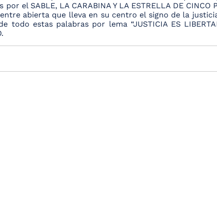
tas por el SABLE, LA CARABINA Y LA ESTRELLA DE CINCO 
ntre abierta que lleva en su centro el signo de la justic
de todo estas palabras por lema “JUSTICIA ES LIBERTAD
.