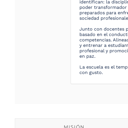
identifican: la disci
poder transformador 
preparados para enfre
sociedad profesionale
Junto con docentes p
basado en el conducti
competencias. Alinead
y entrenar a estudian
profesional y promoc
en paz.
La escuela es el templ
con gusto.
MISIÓN