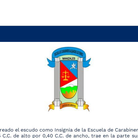
e creado el escudo como Insignia de la Escuela de Cara
C.C. de alto por 0,40 C.C. de ancho, trae en la parte su