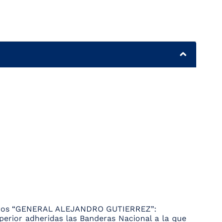
bineros “GENERAL ALEJANDRO GUTIERREZ”:
perior adheridas las Banderas Nacional a la que