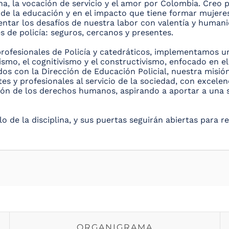
plina, la vocación de servicio y el amor por Colombia. Cre
de la educación y en el impacto que tiene formar mujere
ntar los desafíos de nuestra labor con valentía y humani
s de policía: seguros, cercanos y presentes.
rofesionales de Policía y catedráticos, implementamos 
smo, el cognitivismo y el constructivismo, enfocado en el
os con la Dirección de Educación Policial, nuestra misión
tes y profesionales al servicio de la sociedad, con excele
ión de los derechos humanos, aspirando a aportar a una 
o de la disciplina, y sus puertas seguirán abiertas para r
ORGANIGRAMA