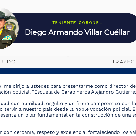
TENIENTE CORONEL
Diego Armando Villar Cuéllar
LUDO
TRAYEC
, me dirijo a ustedes para presentarme como director d
ción policial, “Escuela de Carabineros Alejandro Gutiérrez
idad con humildad, orgullo y un firme compromiso con la
 servir a nuestro país desde la noble vocación policial. 
presenta un pilar fundamental en la construcción de una s
ar con cercanía, respeto y excelencia, fortaleciendo los v