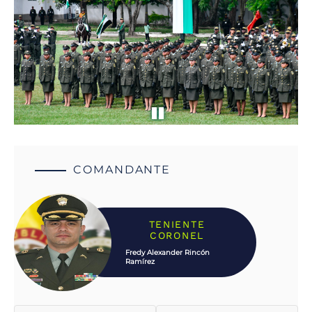
COMANDANTE
TENIENTE
CORONEL
Fredy Alexander Rincón
Ramírez