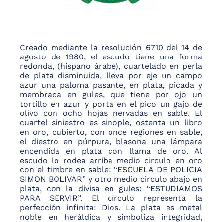
Creado mediante la resolución 6710 del 14 de
agosto de 1980, el escudo tiene una forma
redonda, (hispano árabe), cuartelado en perla
de plata disminuida, lleva por eje un campo
azur una paloma pasante, en plata, picada y
membrada en gules, que tiene por ojo un
tortillo en azur y porta en el pico un gajo de
olivo con ocho hojas nervadas en sable. El
cuartel siniestro es sinople, ostenta un libro
en oro, cubierto, con once regiones en sable,
el diestro en púrpura, blasona una lámpara
encendida en plata con llama de oro. Al
escudo lo rodea arriba medio circulo en oro
con el timbre en sable: “ESCUELA DE POLICIA
SIMON BOLIVAR” y otro medio circulo abajo en
plata, con la divisa en gules: “ESTUDIAMOS
PARA SERVIR”. El círculo representa la
perfección infinita: Dios. La plata es metal
noble en heráldica y simboliza integridad,