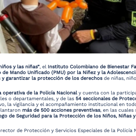
niños y las niñas”
, el
Instituto Colombiano de Bienestar Fa
 de Mando Unificado (PMU) por la Niñez y la Adolescenci
s y garantizar la protección de los derechos
de niñas, niñ
 operativa de la Policía Nacional
y cuenta con la particip
ales o departamentales, y de las
54 seccionales de Protecc
o, la vigilancia y el acompañamiento institucional en todo 
elantaron
más de 500 acciones preventivas
, en las cuales
logo de Seguridad para la Protección de los Niños, Niñas 
director de Protección y Servicios Especiales de la Policía 