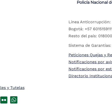
Policía Nacional 
Línea Anticorrupción:
Bogotá: +57 6015159111
Resto del país: 018000
Sistema de Garantías:
Peticiones Quejas y R
Notificaciones por avi
Notificaciones por es
Directorio Institucion
les y Tutelas