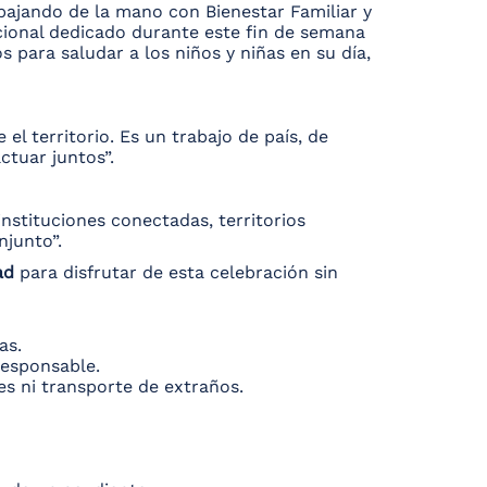
bajando de la mano con Bienestar Familiar y
acional dedicado durante este fin de semana
s para saludar a los niños y niñas en su día,
el territorio. Es un trabajo de país, de
ctuar juntos”.
nstituciones conectadas, territorios
njunto”.
ad
para disfrutar de esta celebración sin
as.
responsable.
s ni transporte de extraños.