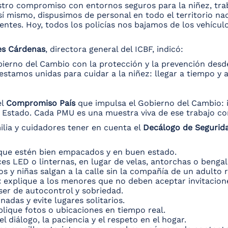
stro compromiso con entornos seguros para la niñez, tra
Así mismo, dispusimos de personal en todo el territorio n
entes. Hoy, todos los policías nos bajamos de los vehículo
es Cárdenas
, directora general del ICBF, indicó:
bierno del Cambio con la protección y la prevención desde 
estamos unidas para cuidar a la niñez: llegar a tiempo y a
el
Compromiso País
que impulsa el Gobierno del Cambio: i
 Estado. Cada PMU es una muestra viva de ese trabajo co
ilia y cuidadores tener en cuenta el
Decálogo de Segurid
que estén bien empacados y en buen estado.
es LED o linternas, en lugar de velas, antorchas o bengal
os y niñas salgan a la calle sin la compañía de un adulto 
:
explique a los menores que no deben aceptar invitacione
ser de autocontrol y sobriedad.
inadas y evite lugares solitarios.
lique fotos o ubicaciones en tiempo real.
 diálogo, la paciencia y el respeto en el hogar.