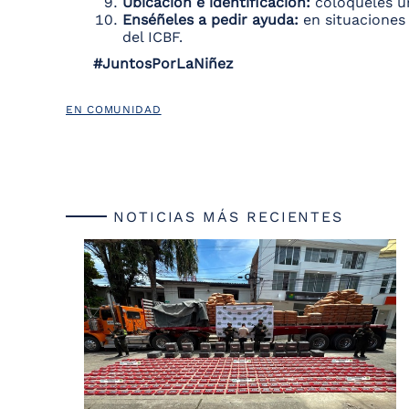
Ubicación e identificación:
colóqueles un
Enséñeles a pedir ayuda:
en situaciones 
del ICBF.
#JuntosPorLaNiñez
EN COMUNIDAD
NOTICIAS MÁS RECIENTES