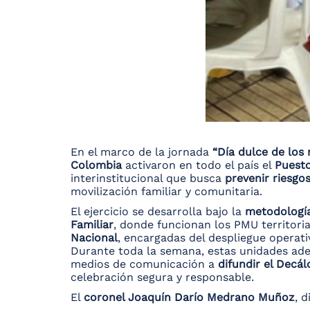
En el marco de la jornada
“Día dulce de los 
Colombia
activaron en todo el país el
Puesto
interinstitucional que busca
prevenir riesgo
movilización familiar y comunitaria.
El ejercicio se desarrolla bajo la
metodología
Familiar
, donde funcionan los PMU territori
Nacional
, encargadas del despliegue operativ
Durante toda la semana, estas unidades ad
medios de comunicación a
difundir el Decá
celebración segura y responsable.
El
coronel Joaquín Darío Medrano Muñoz
, 