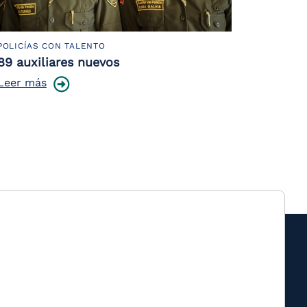
POLICÍAS CON TALENTO
89 auxiliares nuevos
Leer más