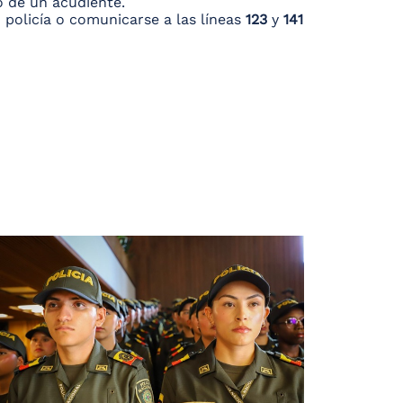
 de un acudiente.
 policía o comunicarse a las líneas
123
y
141