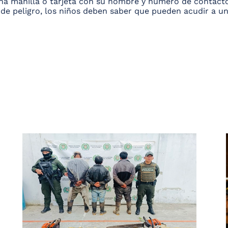
a manilla o tarjeta con su nombre y número de contacto
de peligro, los niños deben saber que pueden acudir a un