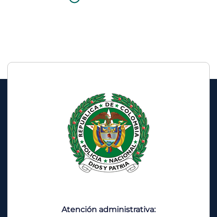
Le
Atención administrativa: