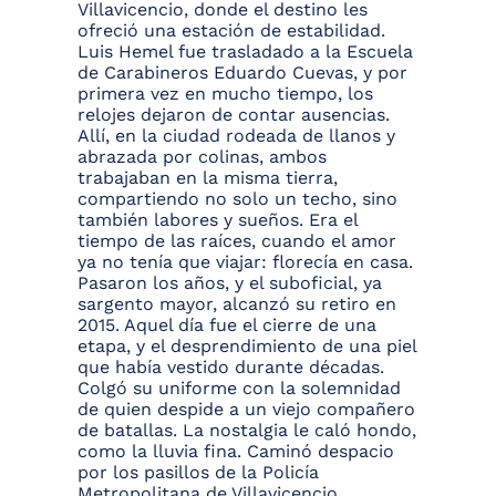
Villavicencio, donde el destino les
ofreció una estación de estabilidad.
Luis Hemel fue trasladado a la Escuela
de Carabineros Eduardo Cuevas, y por
primera vez en mucho tiempo, los
relojes dejaron de contar ausencias.
Allí, en la ciudad rodeada de llanos y
abrazada por colinas, ambos
trabajaban en la misma tierra,
compartiendo no solo un techo, sino
también labores y sueños. Era el
tiempo de las raíces, cuando el amor
ya no tenía que viajar: florecía en casa.
Pasaron los años, y el suboficial, ya
sargento mayor, alcanzó su retiro en
2015. Aquel día fue el cierre de una
etapa, y el desprendimiento de una piel
que había vestido durante décadas.
Colgó su uniforme con la solemnidad
de quien despide a un viejo compañero
de batallas. La nostalgia le caló hondo,
como la lluvia fina. Caminó despacio
por los pasillos de la Policía
Metropolitana de Villavicencio,