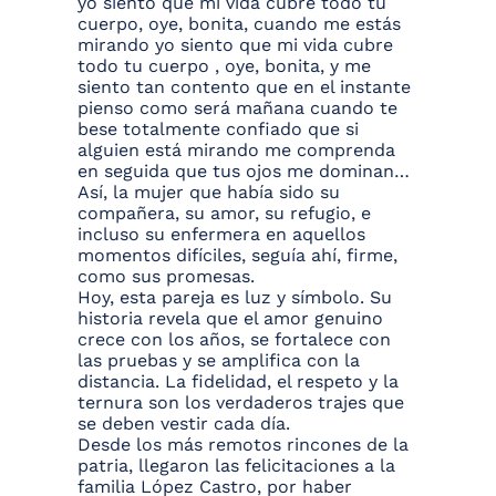
yo siento que mi vida cubre todo tu
cuerpo, oye, bonita, cuando me estás
mirando yo siento que mi vida cubre
todo tu cuerpo , oye, bonita, y me
siento tan contento que en el instante
pienso como será mañana cuando te
bese totalmente confiado que si
alguien está mirando me comprenda
en seguida que tus ojos me dominan…
Así, la mujer que había sido su
compañera, su amor, su refugio, e
incluso su enfermera en aquellos
momentos difíciles, seguía ahí, firme,
como sus promesas.
Hoy, esta pareja es luz y símbolo. Su
historia revela que el amor genuino
crece con los años, se fortalece con
las pruebas y se amplifica con la
distancia. La fidelidad, el respeto y la
ternura son los verdaderos trajes que
se deben vestir cada día.
Desde los más remotos rincones de la
patria, llegaron las felicitaciones a la
familia López Castro, por haber