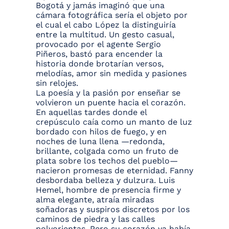
Bogotá y jamás imaginó que una
cámara fotográfica sería el objeto por
el cual el cabo López la distinguiría
entre la multitud. Un gesto casual,
provocado por el agente Sergio
Piñeros, bastó para encender la
historia donde brotarían versos,
melodías, amor sin medida y pasiones
sin relojes.
La poesía y la pasión por enseñar se
volvieron un puente hacia el corazón.
En aquellas tardes donde el
crepúsculo caía como un manto de luz
bordado con hilos de fuego, y en
noches de luna llena —redonda,
brillante, colgada como un fruto de
plata sobre los techos del pueblo—
nacieron promesas de eternidad. Fanny
desbordaba belleza y dulzura. Luis
Hemel, hombre de presencia firme y
alma elegante, atraía miradas
soñadoras y suspiros discretos por los
caminos de piedra y las calles
polvorientas. Pero su corazón ya había