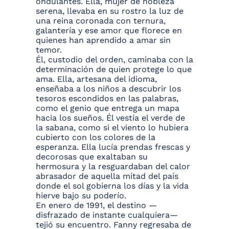
ondulantes. Ella, mujer de nobleza
serena, llevaba en su rostro la luz de
una reina coronada con ternura,
galantería y ese amor que florece en
quienes han aprendido a amar sin
temor.
Él, custodio del orden, caminaba con la
determinación de quien protege lo que
ama. Ella, artesana del idioma,
enseñaba a los niños a descubrir los
tesoros escondidos en las palabras,
como el genio que entrega un mapa
hacia los sueños. Él vestía el verde de
la sabana, como si el viento lo hubiera
cubierto con los colores de la
esperanza. Ella lucía prendas frescas y
decorosas que exaltaban su
hermosura y la resguardaban del calor
abrasador de aquella mitad del país
donde el sol gobierna los días y la vida
hierve bajo su poderío.
En enero de 1991, el destino —
disfrazado de instante cualquiera—
tejió su encuentro. Fanny regresaba de