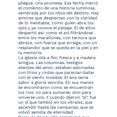
pliegue, una promesa. Esa fecha marcó
el comienzo de una historia luminosa,
sembrada por los hilos del destino. Hay
amores que despiertan con la claridad
de lo inevitable, como quien abre los
ojos y ya conoce el paisaje. El de ellos
despertó así: como el sol filtrándose
entre los marañones, con ternura que
abraza, con fuerza que arraiga, con un
resplandor que se queda en la piel y en
la memoria.
La iglesia olía a flor fresca y a madera
antigua. Las columnas, testigos
silentes del amor, estaban adornadas
con lirios y cintas que parecían bailar
con el viento invisible. El aire tenía
sabor a gloria sencilla. En sus manos
se encontraron como se encuentran
los ríos: no para sumarse, sino para
volverse uno. Y cuando dijeron "sí", fue
un sí que tembló en los vitrales, que
ascendió hasta las campanas, que se
volvió semilla de eternidad