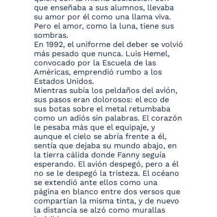
que enseñaba a sus alumnos, llevaba
su amor por él como una llama viva.
Pero el amor, como la luna, tiene sus
sombras.
En 1992, el uniforme del deber se volvió
más pesado que nunca. Luis Hemel,
convocado por la Escuela de las
Américas, emprendió rumbo a los
Estados Unidos.
Mientras subía los peldaños del avión,
sus pasos eran dolorosos: el eco de
sus botas sobre el metal retumbaba
como un adiós sin palabras. El corazón
le pesaba más que el equipaje, y
aunque el cielo se abría frente a él,
sentía que dejaba su mundo abajo, en
la tierra cálida donde Fanny seguía
esperando. El avión despegó, pero a él
no se le despegó la tristeza. El océano
se extendió ante ellos como una
página en blanco entre dos versos que
compartían la misma tinta, y de nuevo
la distancia se alzó como murallas