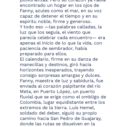
encontrado un hogar en los ojos de
Fanny, azules como el mar, en su voz
capaz de detener el tiempo y en su
espíritu noble, firme y generoso.
Y todo eso —las palabras calladas, la
luz que los seguía, el viento que
parecía celebrar cada encuentro— era
apenas el inicio de lo que la vida, con
paciencia de sembrador, había
preparado para ellos.
El calendario, firme en su danza de
manecillas y destinos, giró hacia
horizontes inesperados, trayendo
consigo sorpresas amargas y dulces.
Fanny, maestra de luz y sabiduría, fue
enviada al corazón palpitante del río
Meta, en Puerto López, un puerto
fluvial que se erige como el ombligo de
Colombia, lugar equidistante entre los
extremos de la tierra. Luis Hemel,
soldado del deber, siguió su propio
camino hacia San Pedro de Guajaray,
donde las rutas se disuelven en la