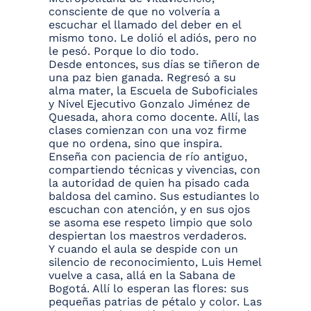
consciente de que no volvería a
escuchar el llamado del deber en el
mismo tono. Le dolió el adiós, pero no
le pesó. Porque lo dio todo.
Desde entonces, sus días se tiñeron de
una paz bien ganada. Regresó a su
alma mater, la Escuela de Suboficiales
y Nivel Ejecutivo Gonzalo Jiménez de
Quesada, ahora como docente. Allí, las
clases comienzan con una voz firme
que no ordena, sino que inspira.
Enseña con paciencia de río antiguo,
compartiendo técnicas y vivencias, con
la autoridad de quien ha pisado cada
baldosa del camino. Sus estudiantes lo
escuchan con atención, y en sus ojos
se asoma ese respeto limpio que solo
despiertan los maestros verdaderos.
Y cuando el aula se despide con un
silencio de reconocimiento, Luis Hemel
vuelve a casa, allá en la Sabana de
Bogotá. Allí lo esperan las flores: sus
pequeñas patrias de pétalo y color. Las