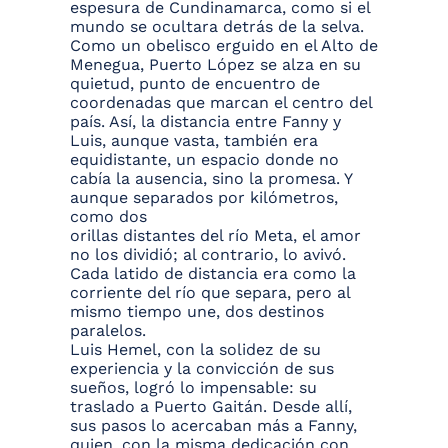
espesura de Cundinamarca, como si el
mundo se ocultara detrás de la selva.
Como un obelisco erguido en el Alto de
Menegua, Puerto López se alza en su
quietud, punto de encuentro de
coordenadas que marcan el centro del
país. Así, la distancia entre Fanny y
Luis, aunque vasta, también era
equidistante, un espacio donde no
cabía la ausencia, sino la promesa. Y
aunque separados por kilómetros,
como dos
orillas distantes del río Meta, el amor
no los dividió; al contrario, lo avivó.
Cada latido de distancia era como la
corriente del río que separa, pero al
mismo tiempo une, dos destinos
paralelos.
Luis Hemel, con la solidez de su
experiencia y la convicción de sus
sueños, logró lo impensable: su
traslado a Puerto Gaitán. Desde allí,
sus pasos lo acercaban más a Fanny,
quien, con la misma dedicación con