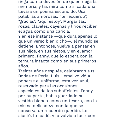
riega con la devoción de quien riega la
memoria, y las mira como si cada una
llevara un poema escondido. Usa
palabras amorosas: "te recuerdo",
"gracias", "aquí estoy". Margaritas,
rosas, claveles, cayenas y lirios reciben
el agua como una caricia.
Y en ese instante —que dura apenas lo
que un verso bien dicho—, el mundo se
detiene. Entonces, vuelve a pensar en
sus hijos, en sus nietos, y en el amor
primero, Fanny, que lo espera con la
ternura intacta como en sus primeros
años.
Treinta años después, celebraron sus
Bodas de Perla. Luis Hemel volvió a
ponerse el uniforme, esta vez azul,
reservado para las ocasiones
especiales de los suboficiales. Fanny,
por su parte, había guardado su
vestido blanco como un tesoro, con la
misma delicadeza con la que se
conserva un recuerdo querido. Lo
ajustó, lo cuidó, y lo volvió a lucir con