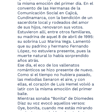
la misma emoción del primer día. En el
convento de las Hermanas de la
Comunicación Social en Cajicá,
Cundinamarca, con la bendición de un
sacerdote local y rodeados del amor
de sus hijos, renovaron sus votos.
Estuvieron allí, entre otros familiares,
su madrina de aquel 8 de abril de 1995:
su sobrina Luz Marina Vega. Lamentó
que su padrino y hermano Fernando
López, no estuviera presente, pues la
muerte natural lo había sorprendido
años atrás.
Ese día, el eco de los vallenatos
románticos se hizo presente de nuevo.
Como si el tiempo no hubiera pasado,
las melodías llenaron el aire, y con
ellas, el corazón de Luis Hemel volvió a
latir con la misma emoción del primer
baile.
Mientras sonaba “Bonita” de Diomedes
Díaz su voz evocó aquellos versos:
Oye, bonita, cuando me estás mirando