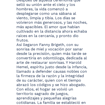
Después de aquella ceremonia que
selló su unión ante el cielo y los
hombres, la vida comenzó a
desplegarse como una sábana al
viento, limpia y tibia. Los días se
volvieron más generosos, y las noches,
más apacibles. El amor que habían
cultivado en la distancia ahora echaba
raíces en la cercanía, y pronto dio
frutos.
Así llegaron Fanny Brigeth, con su
sonrisa de miel y vocación por sanar
desde la precisión, quien más tarde se
convertiría en odontóloga, dedicada al
arte de restaurar sonrisas. Y Harold
Hemel, espíritu justo desde la infancia,
llamado a defender causas nobles con
la firmeza de la razón y la integridad
de su carácter, quien con el tiempo
abrazó los códigos y se hizo abogado.
Con ellos, el hogar se volvió un
territorio sagrado de juegos,
aprendizajes y pequeñas alegrías
cotidianas. La familia se estableció en