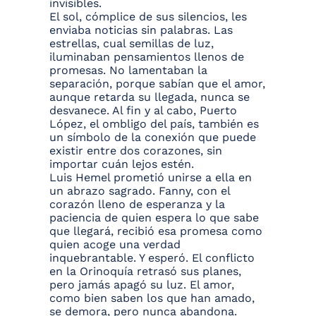
invisibles.
El sol, cómplice de sus silencios, les
enviaba noticias sin palabras. Las
estrellas, cual semillas de luz,
iluminaban pensamientos llenos de
promesas. No lamentaban la
separación, porque sabían que el amor,
aunque retarda su llegada, nunca se
desvanece. Al fin y al cabo, Puerto
López, el ombligo del país, también es
un símbolo de la conexión que puede
existir entre dos corazones, sin
importar cuán lejos estén.
Luis Hemel prometió unirse a ella en
un abrazo sagrado. Fanny, con el
corazón lleno de esperanza y la
paciencia de quien espera lo que sabe
que llegará, recibió esa promesa como
quien acoge una verdad
inquebrantable. Y esperó. El conflicto
en la Orinoquía retrasó sus planes,
pero jamás apagó su luz. El amor,
como bien saben los que han amado,
se demora, pero nunca abandona.