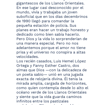
gigantescos de los Llanos Orientales.
En ese lugar casi desconocido por el
mundo, vivía y trabajaba un joven
suboficial que en los días decembrinos
de 1990 llegó para comandar la
pequeña estación de policía. Sus
planes eran hacer un trabajo honesto y
dedicado como bien sabía hacerlo.
Pero Dios y la vida lo sorprenderían de
una manera especial. Pero no nos
adelantemos porque el amor no tiene
prisa y el universo no conspira a altas
velocidades.
Los recién casados, Luis Hemel López
Ortega y Fanny Esther Castro, dos
almas que Dios —con la delicadeza de
un poeta sabio— unió en una jugada
exacta de relojería divina. Él tenía la
mirada amplia, cargada de horizontes,
como quien contempla desde lo alto el
océano verde de los Llanos Orientales
y siente que la vida guarda caminos
infinitos entre los pastizales