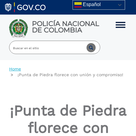
Skip to main content
Español
POLICÍA NACIONAL
Toggle m
DE COLOMBIA
Home
¡Punta de Piedra florece con unión y compromiso!
¡Punta de Piedra
florece con