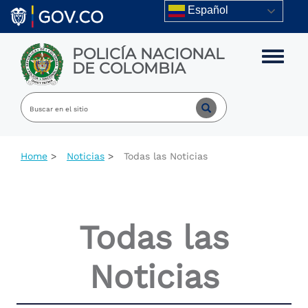
Skip to main content
Español
POLICÍA NACIONAL
Toggle m
DE COLOMBIA
Home
Noticias
Todas las Noticias
Todas las
Noticias