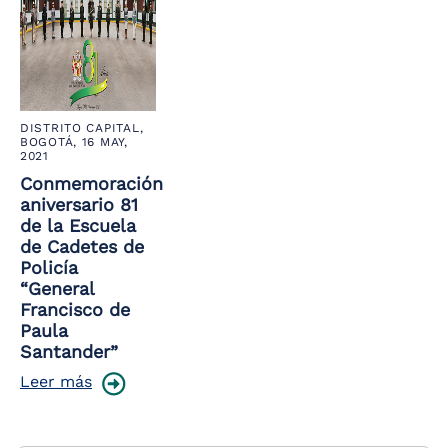
DISTRITO CAPITAL,
BOGOTÁ,
16 MAY,
2021
Conmemoración
aniversario 81
de la Escuela
de Cadetes de
Policía
“General
Francisco de
Paula
Santander”
Leer más