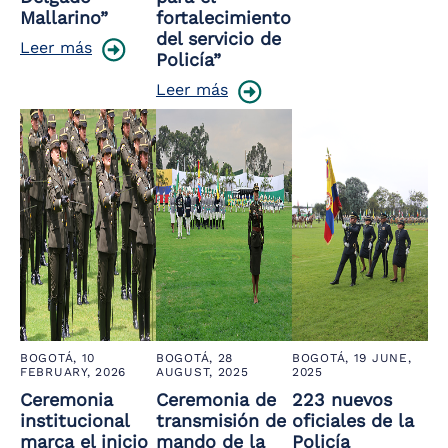
Mallarino”
fortalecimiento
del servicio de
Leer más
Policía”
Leer más
BOGOTÁ,
10
BOGOTÁ,
28
BOGOTÁ,
19 JUNE,
FEBRUARY, 2026
AUGUST, 2025
2025
Ceremonia
Ceremonia de
223 nuevos
institucional
transmisión de
oficiales de la
marca el inicio
mando de la
Policía