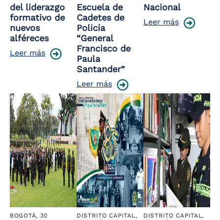
del liderazgo
Escuela de
Nacional
formativo de
Cadetes de
Leer más
nuevos
Policía
alféreces
“General
Francisco de
Leer más
Paula
Santander”
Leer más
BOGOTÁ,
30
DISTRITO CAPITAL,
DISTRITO CAPITAL,