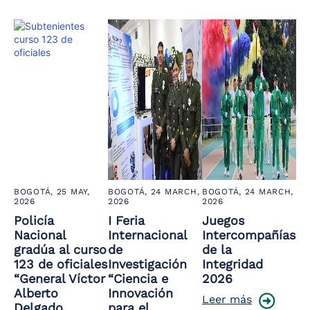
BOGOTÁ,
25 MAY,
BOGOTÁ,
24 MARCH,
BOGOTÁ,
24 MARCH,
2026
2026
2026
Policía
I Feria
Juegos
Nacional
Internacional
Intercompañías
gradúa al curso
de
de la
123 de oficiales
Investigación
Integridad
“General Víctor
“Ciencia e
2026
Alberto
Innovación
Leer más
Delgado
para el