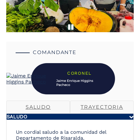
COMANDANTE
CORONEL
Jaime Enrique Higgins
Pacheco
SALUDO
TRAYECTORIA
SALUDO
Un cordial saludo a la comunidad del
Departamento de Risaralda.