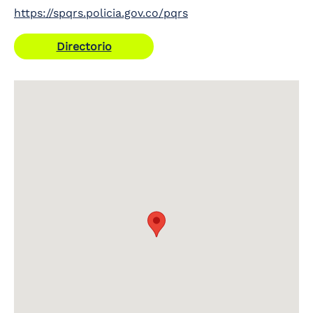
https://spqrs.policia.gov.co/pqrs
Directorio