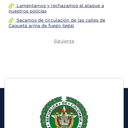
Lamentamos y rechazamos el ataque a
nuestros policías
Sacamos de circulación de las calles de
Caquetá arma de fuego ilegal
Next
Siguiente
Pagination
page