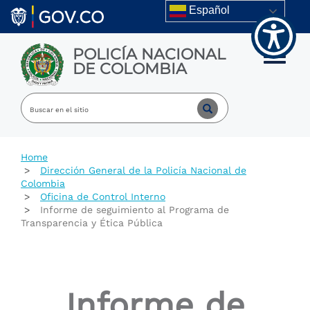
Skip to main content
Español
POLICÍA NACIONAL
Toggle m
DE COLOMBIA
Home
Dirección General de la Policía Nacional de
Colombia
Oficina de Control Interno
Informe de seguimiento al Programa de
Transparencia y Ética Pública
Informe de