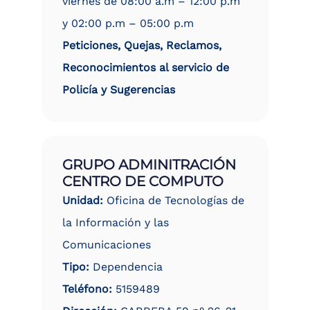
viernes de 08:00 a.m – 12:00 p.m
y 02:00 p.m – 05:00 p.m
Peticiones, Quejas, Reclamos,
Reconocimientos al servicio de
Policía y Sugerencias
GRUPO ADMINITRACIÓN
CENTRO DE COMPUTO
Unidad:
Oficina de Tecnologías de
la Información y las
Comunicaciones
Tipo:
Dependencia
Teléfono:
5159489