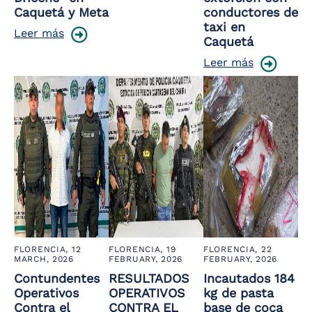
Caquetá y Meta
conductores de
taxi en
Leer más
Caquetá
Leer más
FLORENCIA,
12
FLORENCIA,
19
FLORENCIA,
22
MARCH, 2026
FEBRUARY, 2026
FEBRUARY, 2026
Contundentes
RESULTADOS
Incautados 184
Operativos
OPERATIVOS
kg de pasta
Contra el
CONTRA EL
base de coca