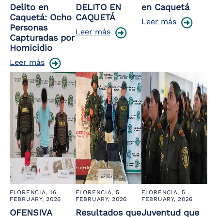
Delito en
DELITO EN
en Caquetá
Caquetá: Ocho
CAQUETÁ
Leer más
Personas
Leer más
Capturadas por
Homicidio
Leer más
FLORENCIA,
16
FLORENCIA,
5
FLORENCIA,
5
FEBRUARY, 2026
FEBRUARY, 2026
FEBRUARY, 2026
OFENSIVA
Resultados que
Juventud que