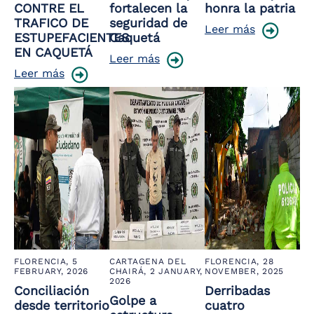
CONTRE EL
fortalecen la
honra la patria
TRAFICO DE
seguridad de
Leer más
ESTUPEFACIENTES
Caquetá
EN CAQUETÁ
Leer más
Leer más
FLORENCIA,
5
CARTAGENA DEL
FLORENCIA,
28
FEBRUARY, 2026
CHAIRÁ,
2 JANUARY,
NOVEMBER, 2025
2026
Conciliación
Derribadas
Golpe a
desde territorio
cuatro