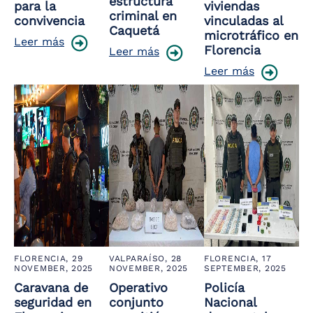
estructura
para la
viviendas
criminal en
convivencia
vinculadas al
Caquetá
microtráfico en
Leer más
Florencia
Leer más
Leer más
FLORENCIA,
29
VALPARAÍSO,
28
FLORENCIA,
17
NOVEMBER, 2025
NOVEMBER, 2025
SEPTEMBER, 2025
Caravana de
Operativo
Policía
seguridad en
conjunto
Nacional