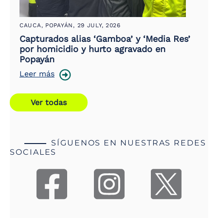
CAUCA, POPAYÁN,
29 JULY, 2026
Capturados alias ‘Gamboa’ y ‘Media Res’
por homicidio y hurto agravado en
Popayán
Leer más
Ver todas
SÍGUENOS EN NUESTRAS REDES
SOCIALES