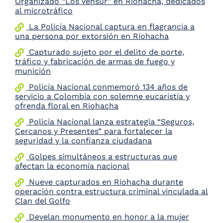
Organizado “Los Vensur” en Riohacha, dedicados
al microtráfico
La Policía Nacional captura en flagrancia a
una persona por extorsión en Riohacha
Capturado sujeto por el delito de porte,
tráfico y fabricación de armas de fuego y
munición
Policía Nacional conmemoró 134 años de
servicio a Colombia con solemne eucaristía y
ofrenda floral en Riohacha
Policía Nacional lanza estrategia “Seguros,
Cercanos y Presentes” para fortalecer la
seguridad y la confianza ciudadana
Golpes simultáneos a estructuras que
afectan la economía nacional
Nueve capturados en Riohacha durante
operación contra estructura criminal vinculada al
Clan del Golfo
Develan monumento en honor a la mujer